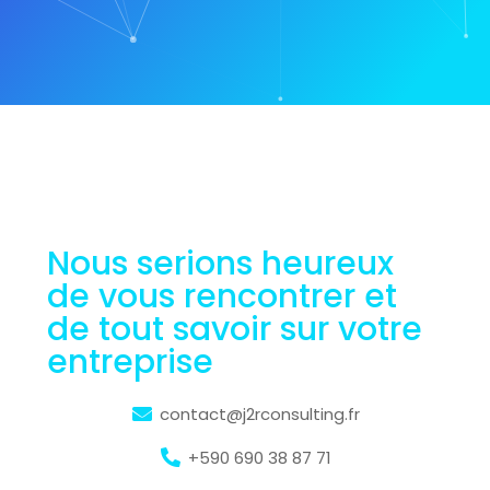
Nous serions heureux
de vous rencontrer et
de tout savoir sur votre
entreprise
contact@j2rconsulting.fr
+590 690 38 87 71